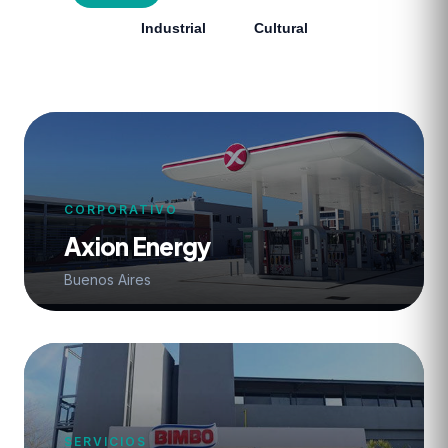
Industrial
Cultural
CORPORATIVO
Axion Energy
Buenos Aires
SERVICIOS