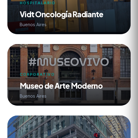
HOSPITALARIO
Vidt Oncología Radiante
Buenos Aires
CORPORATIVO
Museo de Arte Moderno
Buenos Aires